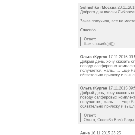
Solnishko гМосква
20.11.201
Доброго дня пчелки Сибювели
Заказ получила, все на месте
Спасибо.
Ответ:
Вам спасибо))))))
Ольга гКурган
17.11.2015 09:
Добрый день, хочу сказать спа
поводу сапфировых комплекто
получается, жаль...... Еще Р
обязательно приложу и выш
Ольга гКурган
17.11.2015 09:
Добрый день, хочу сказать спа
поводу сапфировых комплекто
получается, жаль...... Еще Р
обязательно приложу и выш
Ответ:
Ольга, Спасибо Вам) Рады 
Анна
16.11.2015 23:25