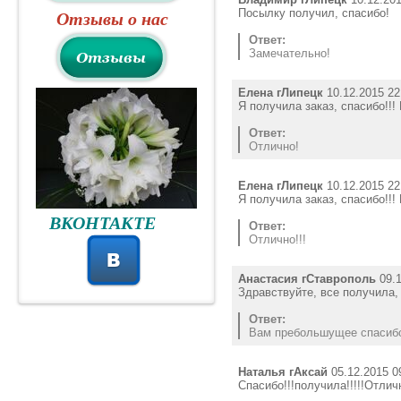
Посылку получил, спасибо!
Отзывы о нас
Ответ:
Замечательно!
Елена гЛипецк
10.12.2015 22
Я получила заказ, спасибо!!!
Ответ:
Отлично!
Елена гЛипецк
10.12.2015 22
Я получила заказ, спасибо!!!
ВКОНТАКТЕ
Ответ:
Отлично!!!
Анастасия гСтаврополь
09.1
Здравствуйте, все получила,
Ответ:
Вам пребольшущее спасибо)
Наталья гАксай
05.12.2015 0
Спасибо!!!получила!!!!!Отлич