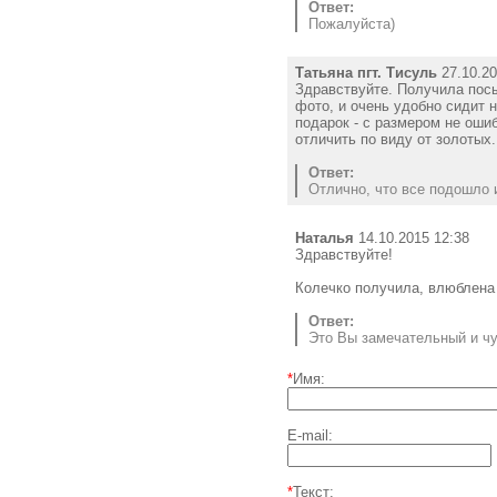
Ответ:
Пожалуйста)
Татьяна пгт. Тисуль
27.10.20
Здравствуйте. Получила посы
фото, и очень удобно сидит 
подарок - с размером не оши
отличить по виду от золотых.
Ответ:
Отлично, что все подошло и
Наталья
14.10.2015 12:38
Здравствуйте!
Колечко получила, влюблена 
Ответ:
Это Вы замечательный и чу
*
Имя:
E-mail:
*
Текст: