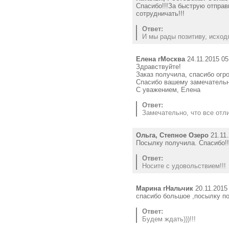
Спасибо!!!За быструю отправк
сотрудничать!!!
Ответ:
И мы рады позитиву, исход
Елена гМосква
24.11.2015 05
Здравствуйте!
Заказ получила, спасибо огр
Спасибо вашему замечательно
С уважением, Елена
Ответ:
Замечательно, что все отлич
Ольга, Степное Озеро
21.11.
Посылку получила. Спасибо!!
Ответ:
Носите с удовольствием!!!
Марина гНальчик
20.11.2015
спасибо большое ,посылку по
Ответ:
Будем ждать)))!!!