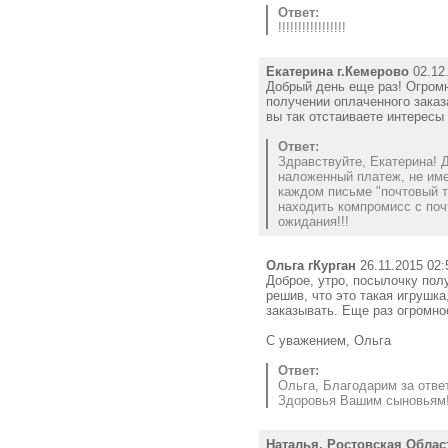
Ответ:
!!!!!!!!!!!!!!!!!
Екатерина г.Кемерово
02.12.
Добрый день еще раз! Огром
получении оплаченного заказ
вы так отстаиваете интересы
Ответ:
Здравствуйте, Екатерина! 
наложенный платеж, не име
каждом письме "почтовый т
находить компромисс с поч
ожидания!!!
Ольга гКурган
26.11.2015 02:
Доброе, утро, посылочку пол
решив, что это такая игрушка
заказывать. Еще раз огромно
С уважением, Ольга
Ответ:
Ольга, Благодарим за отве
Здоровья Вашим сыновьям
Наталья, Ростовская Облас