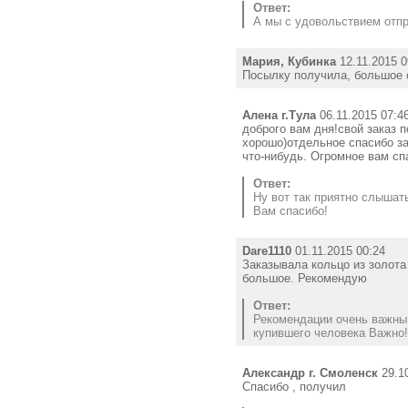
Ответ:
А мы с удовольствием отправ
Мария, Кубинка
12.11.2015 0
Посылку получила, большое с
Алена г.Тула
06.11.2015 07:4
доброго вам дня!свой заказ п
хорошо)отдельное спасибо з
что-нибудь. Огромное вам спа
Ответ:
Ну вот так приятно слышать
Вам спасибо!
Dare1110
01.11.2015 00:24
Заказывала кольцо из золота
большое. Рекомендую
Ответ:
Рекомендации очень важны,
купившего человека Важно!
Александр г. Смоленск
29.10
Спасибо , получил