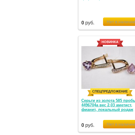
0
руб.
НОВИНКА
СПЕЦПРЕДЛОЖЕНИЕ
Серьги из золота 585 проб
4496704а вес 2,03 аметист,
фианит, локальный родаж
0
руб.