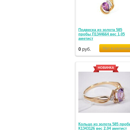
Подвеска из золота 585
пробы П1344664 вес 1,05
аметист
0
руб.
НОВИНКА
Кольцо из золота 585 проб
К1343126 вес 2,04 аметист