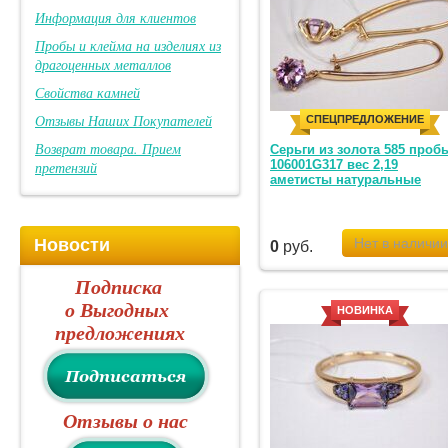
Информация для клиентов
Пробы и клейма на изделиях из
драгоценных металлов
Свойства камней
Отзывы Наших Покупателей
СПЕЦПРЕДЛОЖЕНИЕ
Возврат товара. Прием
Серьги из золота 585 проб
106001G317 вес 2,19
претензий
аметисты натуральные
Новости
0
руб.
Подписка
о Выгодных
НОВИНКА
предложениях
Отзывы о нас