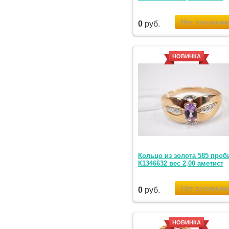
0
руб.
НОВИНКА
Кольцо из золота 585 проб
К1346632 вес 2,00 аметист
0
руб.
НОВИНКА