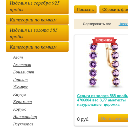
Изделия из серебра 925
пробы
Показать
Сбросить фи
Категории по камням
Сортировать по:
Назв
Изделия из золота 585
пробы
НОВИНКА
Категории по камням
Агат
Аметист
Бриллиант
Гранат
Жемчуг
Каучук
Серьги из золота 585 проб
4706804 вес 3,77 аметисты
Керамика
натуральные, дорожка
Корунд
Наносапфир
0
руб.
Раухтопаз