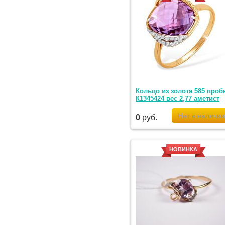
Кольцо из золота 585 проб
К1345424 вес 2,77 аметист
0
руб.
НОВИНКА