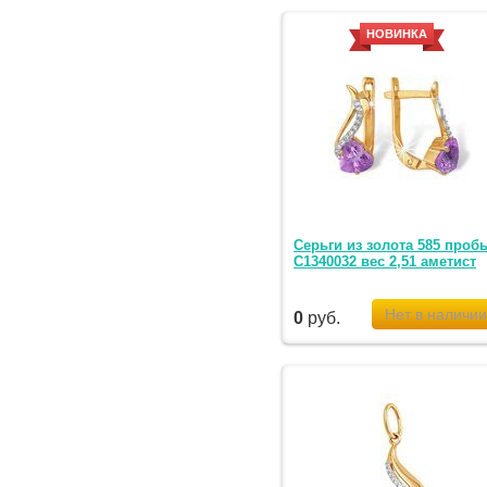
НОВИНКА
Серьги из золота 585 проб
С1340032 вес 2,51 аметист
0
руб.