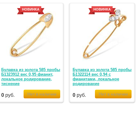
НОВИНКА
НОВИНКА
Булавка из золота 585 пробы
Булавка из золота 585 пробы
Б1323912 вес 0,95 фианит,
Б1322114 вес 0,94 с
локальное родирование,
фианитами, локальное
тиснение
родирование
0
руб.
0
руб.