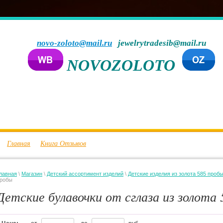
novo-zoloto@mail.ru
jewelrytradesib@mail.ru
NOVOZOLOTO
Главная
Книга Отзывов
лавная
\
Магазин
\
Детский ассортимент изделий
\
Детские изделия из золота 585 проб
робы
Детские булавочки от сглаза из золота