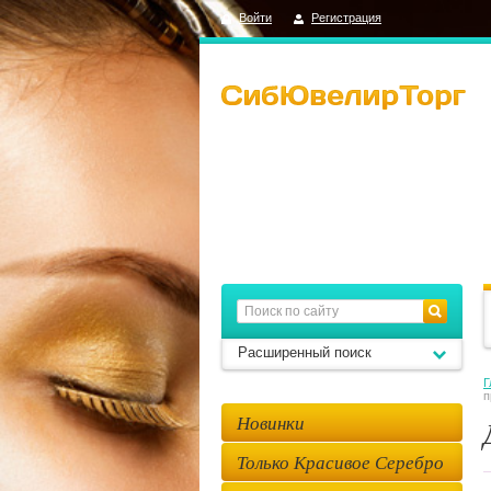
Войти
Регистрация
Расширенный поиск
Г
п
Новинки
Только Красивое Серебро