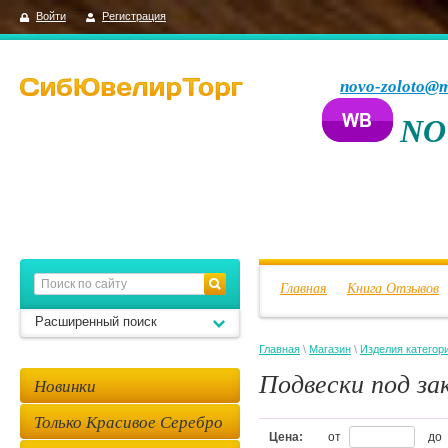
Войти
Регистрация
novo-zoloto@m
NO
Главная
Книга Отзывов
Расширенный поиск
Главная
\
Магазин
\
Изделия категор
Подвески под за
Новинки
Только Красивое Серебро
Цена:
от
до