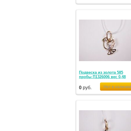
Подвеска из золота 585
пробы П1326006 вес 0,48
0
руб.