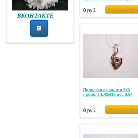
0
руб.
ВКОНТАКТЕ
Подвеска из золота 585
пробы П1305417 вес 0,84
0
руб.