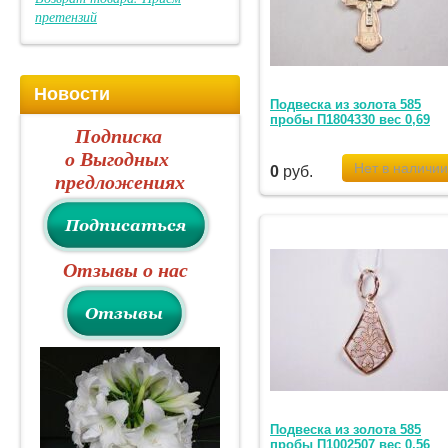
претензий
Новости
Подвеска из золота 585
пробы П1804330 вес 0,69
Подписка
о Выгодных
0
руб.
предложениях
Отзывы о нас
Подвеска из золота 585
пробы П1002507 вес 0,56