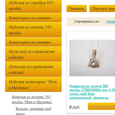
Изделия из серебра 925
пробы
Показать
Сбросить фи
Категории по камням
Сортировать по:
Назв
Изделия из золота 585
пробы
Категории по камням
Мужской ассортимент
изделий
Детский ассортимент
изделий
Изделия категории "Нет
Подвеска из золота 585
в Наличии"
пробы 1750234424л вес 0,5
топаз скай блю
Изделия из золота 585
натуральный, фианиты
пробы "Нет в Наличии"
0
руб.
Кольца, печатки под
заказ