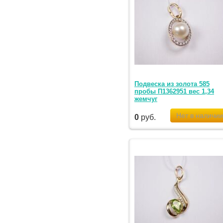
Подвеска из золота 585
пробы П1362951 вес 1,34
жемчуг
0
руб.