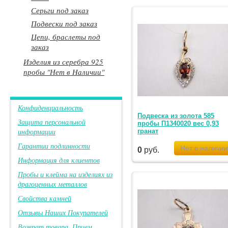
Серьги под заказ
Подвески под заказ
Цепи, браслеты под
заказ
Изделия из серебра 925
пробы "Нет в Наличии"
Конфиденциальность
Подвеска из золота 585
Защита персональной
пробы П1340020 вес 0,93
информации
гранат
Гарантии подлинности
0
руб.
Информация для клиентов
Пробы и клейма на изделиях из
драгоценных металлов
Свойства камней
Отзывы Наших Покупателей
Возврат товара. Прием