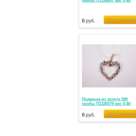
пробы П1326007 вес 0,60
0
руб.
Подвеска из золота 585
пробы П1326579 вес 0,80
0
руб.