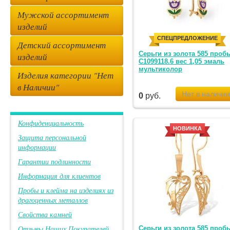
Мужской ассортимент
изделий
СПЕЦПРЕДЛОЖЕНИЕ
Детский ассортимент
Серьги из золота 585 проб
изделий
С1099118.6 вес 1,05 эмаль
мультиколор
Изделия категории "Нет
в Наличии"
0
руб.
Конфиденциальность
НОВИНКА
Защита персональной
информации
Гарантии подлинности
Информация для клиентов
Пробы и клейма на изделиях из
драгоценных металлов
Свойства камней
Отзывы Наших Покупателей
Серьги из золота 585 проб