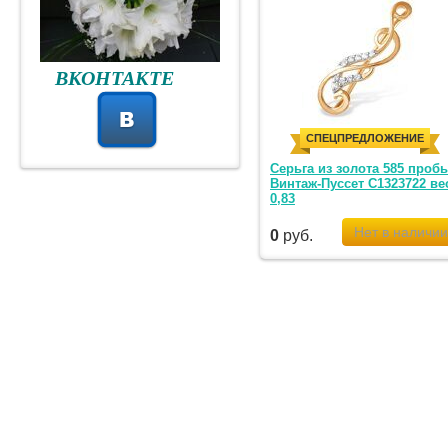
ВКОНТАКТЕ
СПЕЦПРЕДЛОЖЕНИЕ
Серьга из золота 585 проб
Винтаж-Пуссет С1323722 ве
0,83
0
руб.