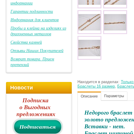
информации
Гарантии подлинности
Информация для клиентов
Пробы и клейма на изделиях из
драгоценных металлов
Свойства камней
Отзывы Наших Покупателей
Возврат товара. Прием
претензий
Находится в разделах:
Только
Браслеты 16 размер
,
Браслет
Новости
Параметры
Описание
Подписка
о Выгодных
Недорого браслет 
предложениях
золото предложен
Вставки - нет.
Браслет шириной 