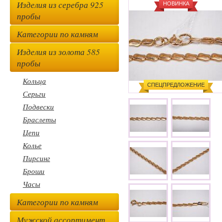
Изделия из серебра 925
НОВИНКА
пробы
Категории по камням
Изделия из золота 585
пробы
Кольца
СПЕЦПРЕДЛОЖЕНИЕ
Серьги
Подвески
Браслеты
Цепи
Колье
Пирсинг
Броши
Часы
Категории по камням
Мужской ассортимент