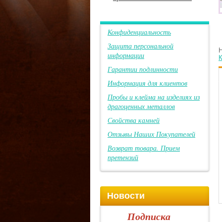
Конфиденциальность
Защита персональной
Н
информации
К
Гарантии подлинности
Информация для клиентов
Пробы и клейма на изделиях из
драгоценных металлов
Свойства камней
Отзывы Наших Покупателей
Возврат товара. Прием
претензий
Новости
Подписка