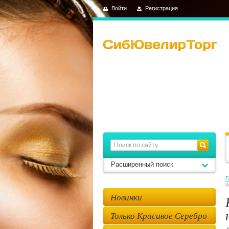
Войти
Регистрация
Расширенный поиск
Г
п
Новинки
Только Красивое Серебро