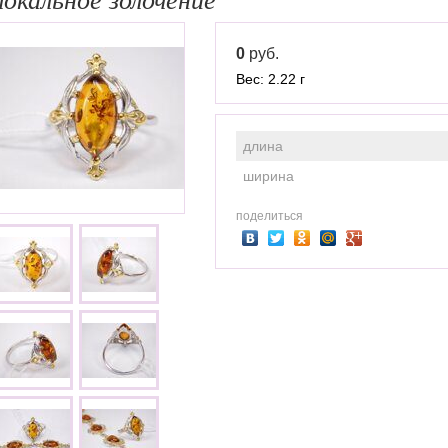
0
руб.
Вес: 2.22 г
длина
ширина
поделиться