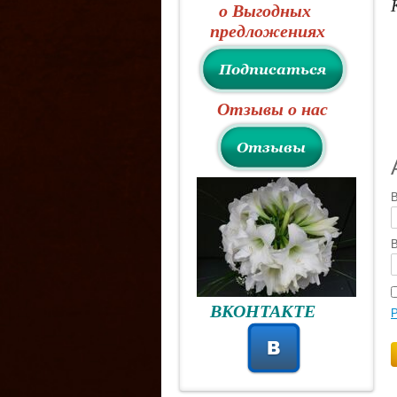
о Выгодных
предложениях
Отзывы о нас
В
В
ВКОНТАКТЕ
Р