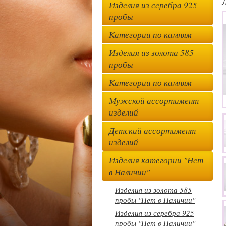
Изделия из серебра 925
пробы
Категории по камням
Изделия из золота 585
пробы
Категории по камням
Мужской ассортимент
изделий
Детский ассортимент
изделий
Изделия категории "Нет
в Наличии"
Изделия из золота 585
пробы "Нет в Наличии"
Изделия из серебра 925
пробы "Нет в Наличии"