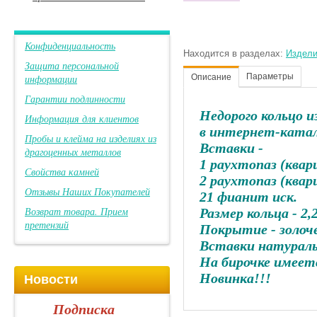
Конфиденциальность
Находится в разделах:
Издели
Защита персональной
Параметры
информации
Описание
Гарантии подлинности
Недорого кольцо и
Информация для клиентов
в интернет-катал
Пробы и клейма на изделиях из
Вставки -
драгоценных металлов
1 раухтопаз (квар
Свойства камней
2 раухтопаз (ква
Отзывы Наших Покупателей
21 фианит иск.
Возврат товара. Прием
Размер кольца - 2,
претензий
Покрытие - золоч
Вставки натураль
На бирочке имеет
Новинка!!!
Новости
Подписка