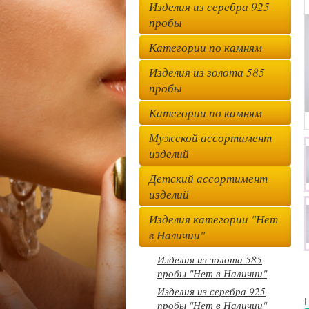
Изделия из серебра 925
пробы
Категории по камням
Изделия из золота 585
пробы
Категории по камням
Мужской ассортимент
изделий
Детский ассортимент
изделий
Изделия категории "Нет
в Наличии"
Изделия из золота 585
пробы "Нет в Наличии"
Изделия из серебра 925
Н
пробы "Нет в Наличии"