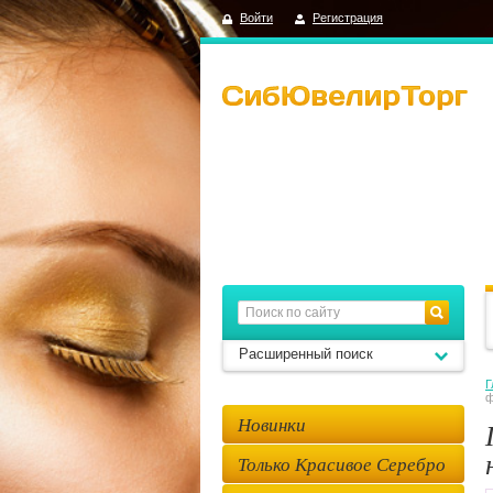
Войти
Регистрация
Расширенный поиск
Г
ф
Новинки
Только Красивое Серебро