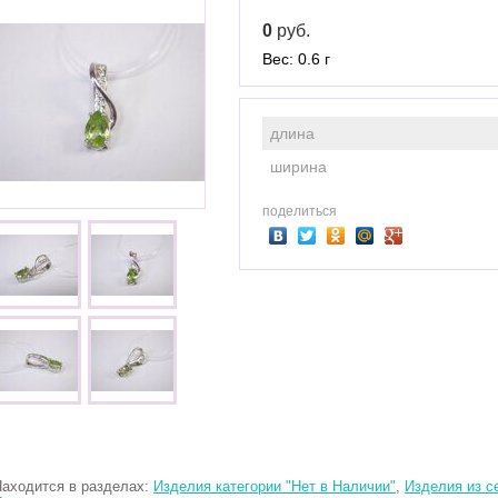
0
руб.
Вес: 0.6 г
длина
ширина
поделиться
аходится в разделах:
Изделия категории "Нет в Наличии"
,
Изделия из с