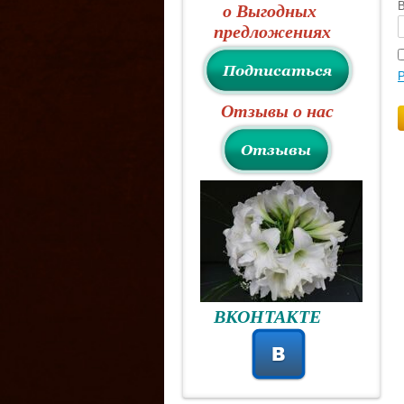
В
о Выгодных
предложениях
Р
Отзывы о нас
ВКОНТАКТЕ