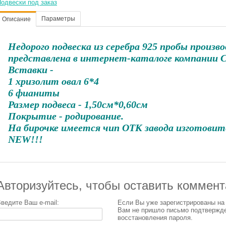
одвески под заказ
Параметры
Описание
Недорого подвеска из серебра 925 пробы произв
представлена в интернет-каталоге компании 
Вставки -
1 хризолит овал 6*4
6 фианиты
Размер подвеса - 1,50см*0,60см
Покрытие - родирование.
На бирочке имеется чип ОТК завода изготовит
NEW!!!
Авторизуйтесь, чтобы оставить коммен
ведите Ваш e-mail:
Если Вы уже зарегистрированы на
Вам не пришло письмо подтвержд
восстановления пароля.