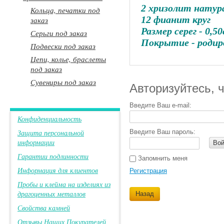
2 хризолит натура
Кольца, печатки под
12 фианит круг
заказ
Размер серег - 0,5
Серьги под заказ
Покрытие - родир
Подвески под заказ
Цепи, колье, браслеты
под заказ
Сувениры под заказ
Авторизуйтесь, 
Введите Ваш e-mail:
Конфиденциальность
Защита персональной
Введите Ваш пароль:
информации
Вой
Гарантии подлинности
Запомнить меня
Информация для клиентов
Регистрация
Пробы и клейма на изделиях из
драгоценных металлов
Назад
Свойства камней
Отзывы Наших Покупателей