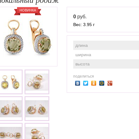
НОВИНКА
0
руб.
Вес: 3.95 г
длина
ширина
высота
поделиться