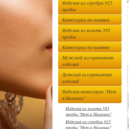
Изделия из серебра 925
пробы
Категории по камням
Изделия из золота 585
пробы
Категории по камням
Мужской ассортимент
изделий
Детский ассортимент
изделий
Изделия категории "Нет
в Наличии"
Изделия из золота 585
пробы "Нет в Наличии"
Изделия из серебра 925
пробы "Нет в Наличии"