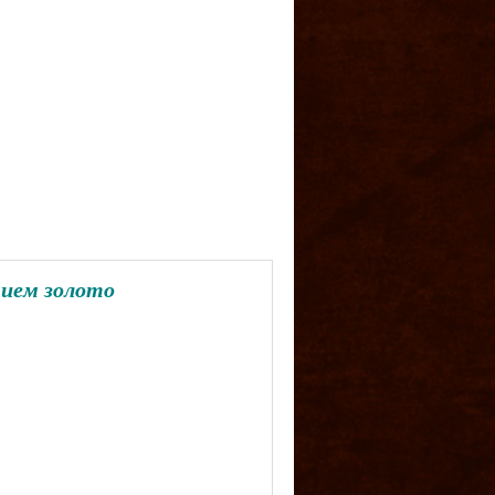
ием золото