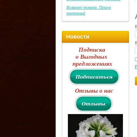
Возврат товара. Прием
претензий
В
Новости
В
Подписка
о Выгодных
предложениях
Р
Отзывы о нас