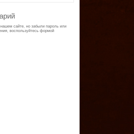
тарий
 нашем сайте, но забыли пароль или
ения, воспользуйтесь формой