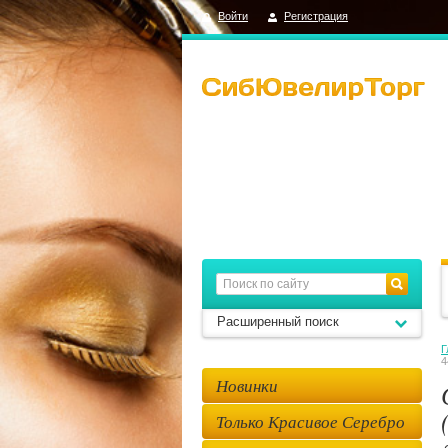
Войти
Регистрация
Расширенный поиск
Г
4
Новинки
Только Красивое Серебро