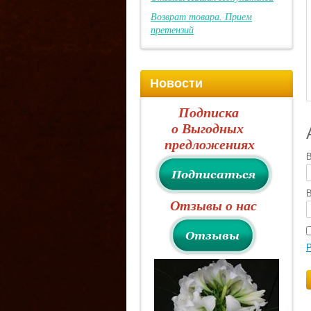
Возврат товара. Прием
претензий
Новости
Подписка
о Выгодных
предложениях
В
В
Отзывы о нас
Р