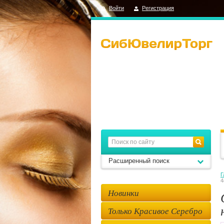
Войти
Регистрация
Расширенный поиск
Г
4
Новинки
Только Красивое Серебро