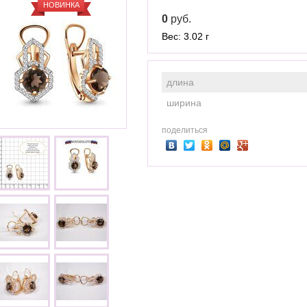
НОВИНКА
0
руб.
Вес: 3.02 г
длина
ширина
поделиться