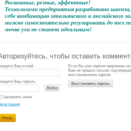
Роскошные, резные, эффектные!
Технологами предприятия разработана швенза
себе комбинацию итальянского и английского з
можно самостоятельно регулировать до тех пор
мочке уха не станет идеальным!
Авторизуйтесь, чтобы оставить коммен
ведите Ваш e-mail:
Если Вы уже зарегистрированы на
Вам не пришло письмо подтвержд
восстановления пароля.
ведите Ваш пароль:
Восстановить пароль
Войти
Запомнить меня
егистрация
Назад