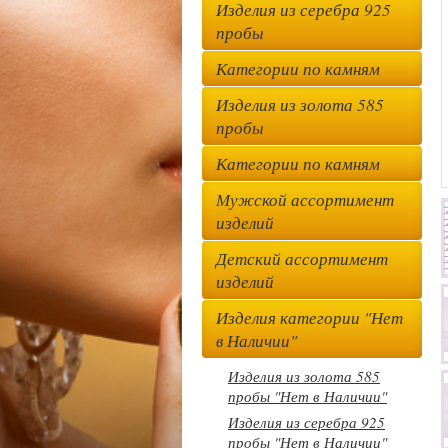
Изделия из серебра 925
пробы
Категории по камням
Изделия из золота 585
пробы
Категории по камням
Мужской ассортимент
изделий
Детский ассортимент
изделий
Изделия категории "Нет
в Наличии"
Изделия из золота 585
пробы "Нет в Наличии"
Изделия из серебра 925
пробы "Нет в Наличии"