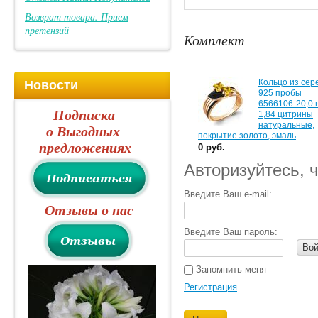
Возврат товара. Прием
претензий
Комплект
Кольцо из сер
Новости
925 пробы
6566106-20,0 
Подписка
1,84 цитрины
натуральные,
о Выгодных
покрытие золото, эмаль
предложениях
0 руб.
Авторизуйтесь, 
Введите Ваш e-mail:
Отзывы о нас
Введите Ваш пароль:
Вой
Запомнить меня
Регистрация