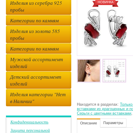
Изделия из серебра 925
НОВИНКА
пробы
Категории по камням
Изделия из золота 585
пробы
Категории по камням
Мужской ассортимент
изделий
Детский ассортимент
изделий
Изделия категории "Нет
в Наличии"
Находится в разделах:
Только
вставками из драгоценных и 
Серьги с цветными вставками
Конфиденциальность
Параметры
Описание
Защита персональной